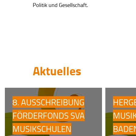
Politik und Gesellschaft.
Aktuelles
8. AUSSCHREIBUNG
HERG
FÖRDERFONDS SVA
MUSI
MUSIKSCHULEN
BADE