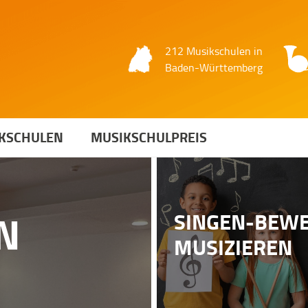
212 Musikschulen in
Baden-Württemberg
KSCHULEN
MUSIKSCHULPREIS
N
SINGEN-BEW
MUSIZIEREN