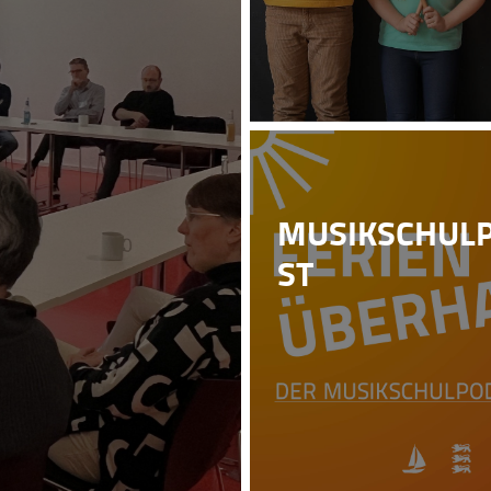
MUSIKSCHUL
ST