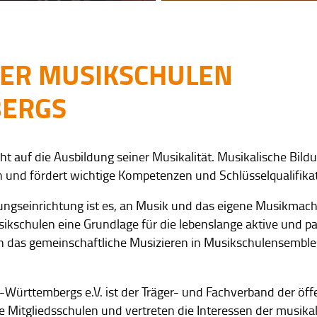
ER MUSIKSCHULEN
ERGS
ht auf die Ausbildung seiner Musikalität. Musikalische Bild
 und fördert wichtige Kompetenzen und Schlüsselqualifika
dungseinrichtung ist es, an Musik und das eigene Musikma
usikschulen eine Grundlage für die lebenslange aktive und 
 das gemeinschaftliche Musizieren in Musikschulensembles,
ürttembergs e.V. ist der Träger- und Fachverband der öff
e Mitgliedsschulen und vertreten die Interessen der musik