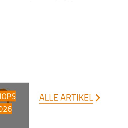
HOPS
ALLE ARTIKEL
026