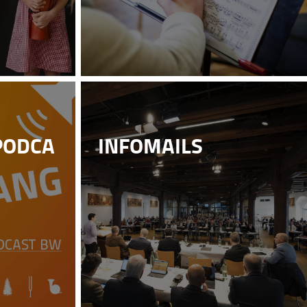
PODCA
INFOMAILS