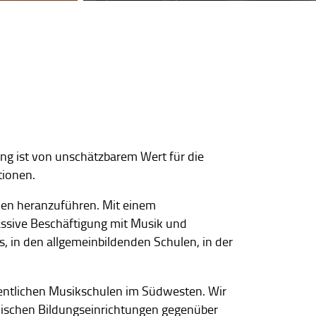
ung ist von unschätzbarem Wert für die
tionen.
chen heranzuführen. Mit einem
passive Beschäftigung mit Musik und
 in den allgemeinbildenden Schulen, in der
entlichen Musikschulen im Südwesten. Wir
alischen Bildungseinrichtungen gegenüber