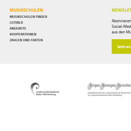
MUSIKSCHULEN
NEWSLET
MUSIKSCHULEN FINDER
Abonnieren
LEITBILD
Social-Med
ANGEBOTE
aus den M
KOOPERATIONEN
ZAHLEN UND FAKTEN
Jetzt a