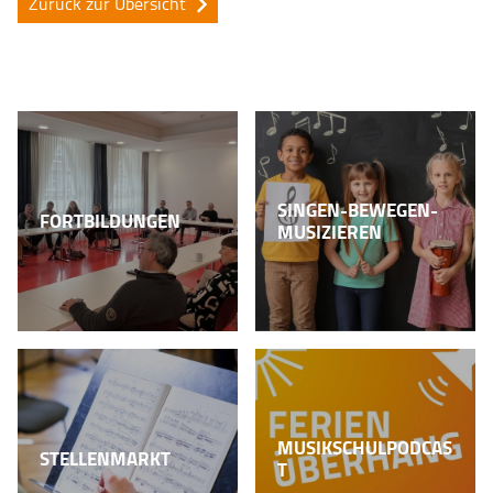
Zurück zur Übersicht
SINGEN-BEWEGEN-
FORTBILDUNGEN
MUSIZIEREN
MUSIKSCHULPODCAS
STELLENMARKT
T