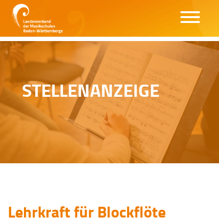
STELLENANZEIGE
Lehrkraft für Blockflöte