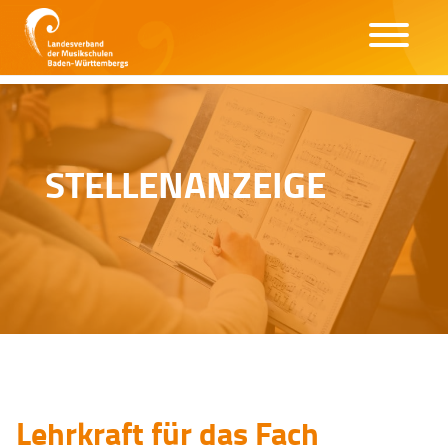
STELLENANZEIGE
Lehrkraft für das Fach