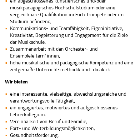
ein abgeschlossenes künstlerisches und/oder
musikpädagogisches Hochschulstudium oder eine
vergleichbare Qualifikation im Fach Trompete oder im
Studium befindend,
Kommunikations- und Teamfähigkeit, Eigeninitiative,
Kreativität, Begeisterung und Engagement für die Ziele
der Musikschule,
Zusammenarbeit mit den Orchester- und
Ensembleleitern*innen,
hohe musikalische und pädagogische Kompetenz und eine
zeitgemäße Unterrichtsmethodik und -didaktik.
Wir bieten
eine interessante, vielseitige, abwechslungsreiche und
verantwortungsvolle Tätigkeit,
ein engagiertes, motiviertes und aufgeschlossenes
Lehrerkollegium,
Vereinbarkeit von Beruf und Familie,
Fort- und Weiterbildungsmöglichkeiten,
Gesundheitsförderung,