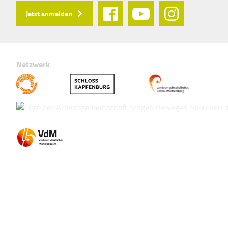
Jetzt anmelden
Netzwerk