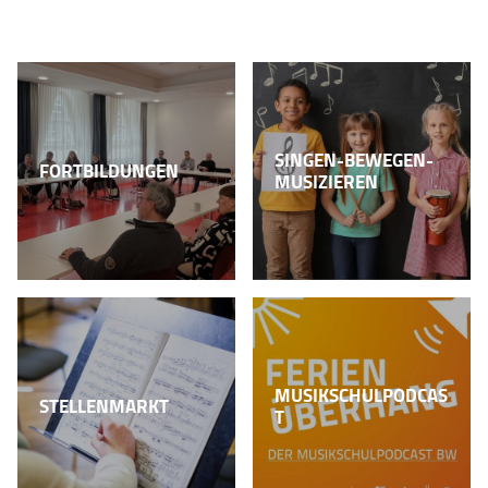
SINGEN-BEWEGEN-
FORTBILDUNGEN
MUSIZIEREN
MUSIKSCHULPODCAS
STELLENMARKT
T