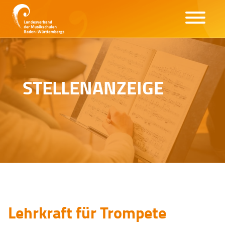
STELLENANZEIGE
Lehrkraft für Trompete