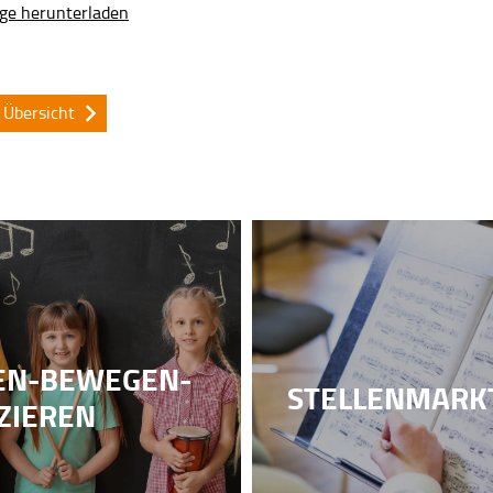
ige herunterladen
 Übersicht
EN-BEWEGEN-
STELLENMARK
ZIEREN