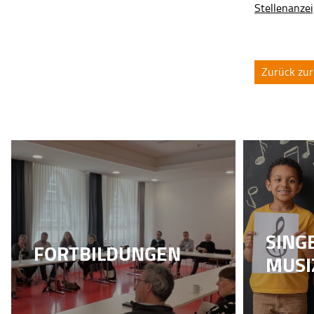
Stellenanze
Zurück zur
SING
FORTBILDUNGEN
MUSI