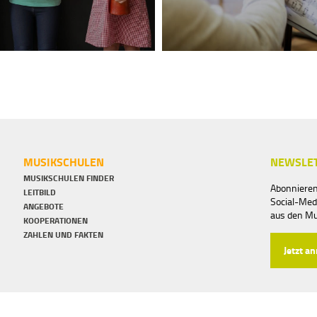
MUSIKSCHULEN
NEWSLET
MUSIKSCHULEN FINDER
Abonnieren
LEITBILD
Social-Med
ANGEBOTE
aus den M
KOOPERATIONEN
ZAHLEN UND FAKTEN
Jetzt a