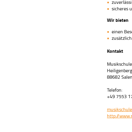
zuverlässi
sicheres 
Wir bieten
einen Bes
zusätzlic
Kontakt
Musikschule
Heiligenber
88682 Sale
Telefon:
+49 7553 1
musikschul
http://www.