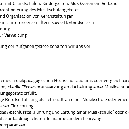
on mit Grundschulen, Kindergärten, Musikvereinen, Verband
nzeptionierung des Musikschulangebotes
nd Organisation von Veranstaltungen
 mit interessierten Eltern sowie Bestandseltern
anung
ur Verwaltung
ung der Aufgabengebiete behalten wir uns vor.
 eines musikpädagogischen Hochschulstudiums oder vergleichbar
tion, die die Fördervoraussetzung an die Leitung einer Musikschu
ungsgesetz erfüllt.
ge Berufserfahrung als Lehrkraft an einer Musikschule oder einer
baren Einrichtung
 des Abschlusses „Führung und Leitung einer Musikschule“ oder di
aft zur baldmöglichsten Teilnahme an dem Lehrgang
kompetenzen