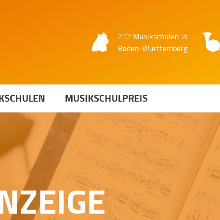
212 Musikschulen in
Baden-Württemberg
KSCHULEN
MUSIKSCHULPREIS
NZEIGE