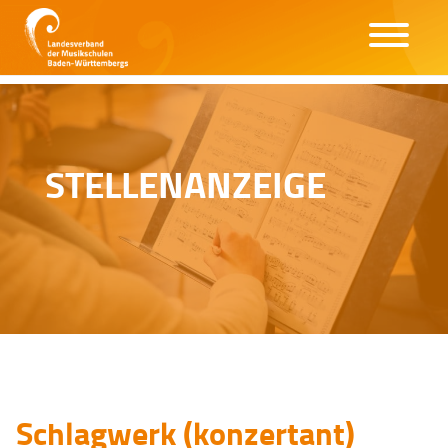
STELLENANZEIGE
Schlagwerk (konzertant)