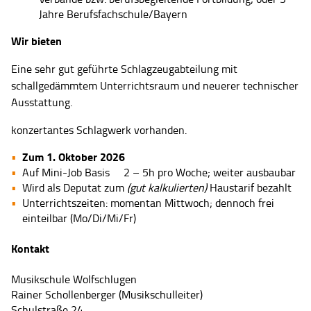
Jahre Berufsfachschule/Bayern
Wir bieten
Eine sehr gut geführte Schlagzeugabteilung mit
schallgedämmtem Unterrichtsraum und neuerer technischer
Ausstattung.
konzertantes Schlagwerk vorhanden.
Zum 1. Oktober 2026
Auf Mini-Job Basis
2 – 5h pro Woche; weiter ausbaubar
Wird als Deputat zum
(gut kalkulierten)
Haustarif bezahlt
Unterrichtszeiten: momentan Mittwoch; dennoch frei
einteilbar (Mo/Di/Mi/Fr)
Kontakt
Musikschule Wolfschlugen
Rainer Schollenberger (Musikschulleiter)
Schulstraße 24