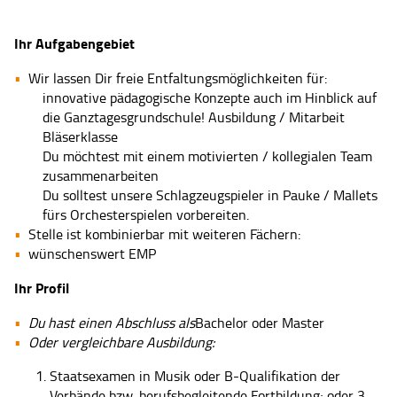
Ihr Aufgabengebiet
Wir lassen Dir freie Entfaltungsmöglichkeiten für:
innovative pädagogische Konzepte auch im Hinblick auf
die Ganztagesgrundschule! Ausbildung / Mitarbeit
Bläserklasse
Du möchtest mit einem motivierten / kollegialen Team
zusammenarbeiten
Du solltest unsere Schlagzeugspieler in Pauke / Mallets
fürs Orchesterspielen vorbereiten.
Stelle ist kombinierbar mit weiteren Fächern:
wünschenswert EMP
Ihr Profil
Du hast einen Abschluss als
Bachelor oder Master
Oder vergleichbare Ausbildung:
Staatsexamen in Musik oder B-Qualifikation der
Verbände bzw. berufsbegleitende Fortbildung; oder 3