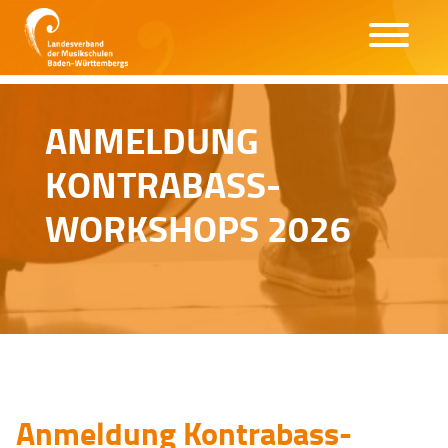
ANMELDUNG
KONTRABASS-
WORKSHOPS 2026
Anmeldung Kontrabass-