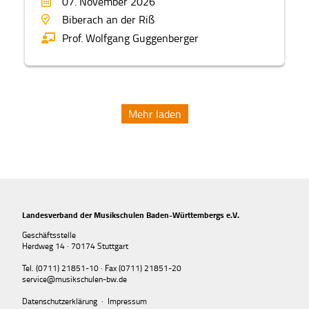
07. November 2026
Biberach an der Riß
Prof. Wolfgang Guggenberger
Mehr laden
Landesverband der Musikschulen Baden-Württembergs e.V.
Geschäftsstelle
Herdweg 14 · 70174 Stuttgart
Tel. (0711) 21851-10 · Fax (0711) 21851-20
service@musikschulen-bw.de
Datenschutzerklärung
·
Impressum